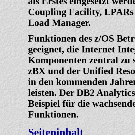
als Erstes eingesetzt werd
Coupling Facility, LPARs
Load Manager.
Funktionen des z/OS Betr
geeignet, die Internet Inte
Komponenten zentral zu s
zBX und der Unified Res
in den kommenden Jahren
leisten. Der DB2 Analytics
Beispiel für die wachsen
Funktionen.
Seiteninhalt