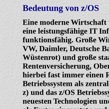
Bedeutung von z/OS
Eine moderne Wirtschaft 
eine leistungsfähige IT In
funktionsfähig. Große Wi
VW, Daimler, Deutsche Ba
Wüstenrot) und große staa
Rentenversicherung, Ober
hierbei fast immer einen
Betriebssystem als zentra
z) und das z/OS Betriebss
neuesten Technologien un