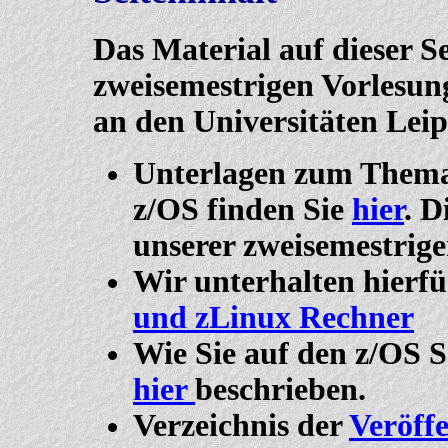
Das Material auf dieser S
zweisemestrigen Vorlesun
an den Universitäten Lei
Unterlagen zum Thema
z/OS finden Sie
hier
. D
unserer zweisemestrige
Wir unterhalten hierf
und zLinux Rechner
Wie Sie auf den z/OS S
hier
beschrieben.
Verzeichnis der
Veröff