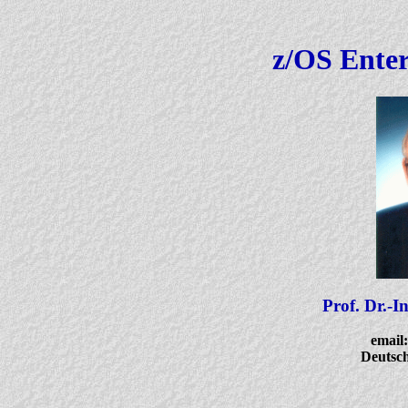
z/OS Ente
Prof. Dr.-I
email:
Deutsch