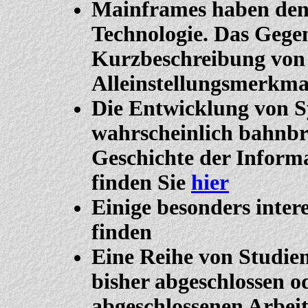
Mainframes haben den 
Technologie. Das Gegent
Kurzbeschreibung von 
Alleinstellungsmerkma
Die Entwicklung von S
wahrscheinlich bahnbre
Geschichte der Informa
finden Sie
hier
Einige besonders inte
finden
Eine Reihe von Studie
bisher abgeschlossen od
abgeschlossenen Arbei